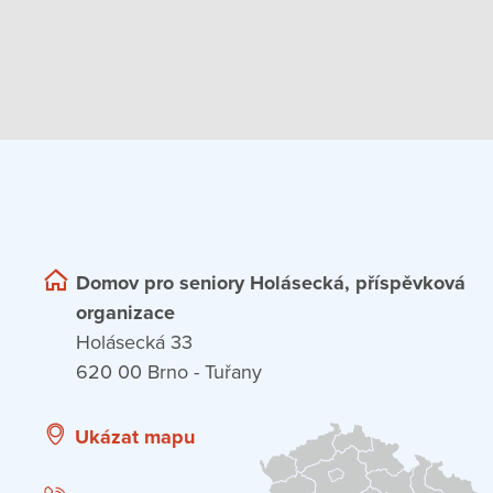
Domov pro seniory Holásecká, příspěvková
organizace
Holásecká 33
620 00 Brno - Tuřany
Ukázat mapu