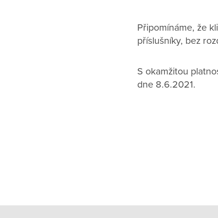
Připomínáme, že kl
příslušníky, bez roz
S okamžitou platnos
dne 8.6.2021.