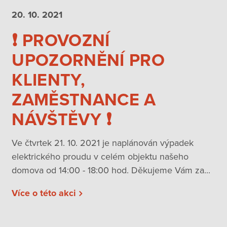
20. 10.
2021
❗️ PROVOZNÍ
UPOZORNĚNÍ PRO
KLIENTY,
ZAMĚSTNANCE A
NÁVŠTĚVY ❗️
Ve čtvrtek 21. 10. 2021 je naplánován výpadek
elektrického proudu v celém objektu našeho
domova od 14:00 - 18:00 hod. Děkujeme Vám za...
Více o této akci