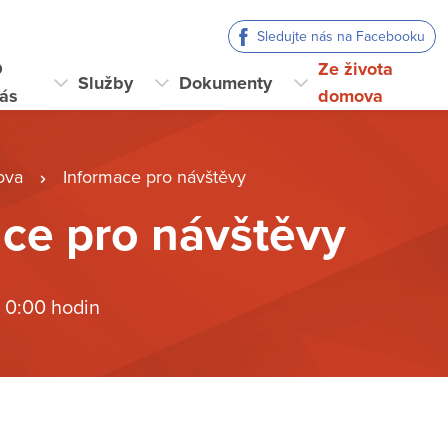
Sledujte nás na Facebooku
O
Ze života
Služby
Dokumenty
ás
domova
ova
Informace pro návštěvy
ce pro návštěvy
 0:00 hodin