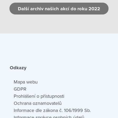
Další archiv našich akcí do roku 2022
Odkazy
Mapa webu
GDPR
Prohlášení o přístupnosti
Ochrana oznamovatelů
Informace dle zákona č. 106/1999 Sb.
Informace správce osobních údajů