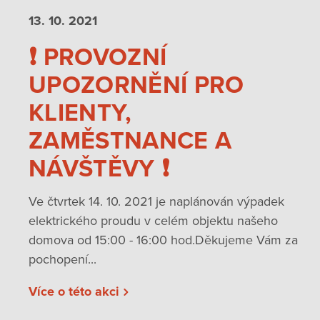
13. 10.
2021
❗️ PROVOZNÍ
UPOZORNĚNÍ PRO
KLIENTY,
ZAMĚSTNANCE A
NÁVŠTĚVY ❗️
Ve čtvrtek 14. 10. 2021 je naplánován výpadek
elektrického proudu v celém objektu našeho
domova od 15:00 - 16:00 hod.Děkujeme Vám za
pochopení...
Více o této akci