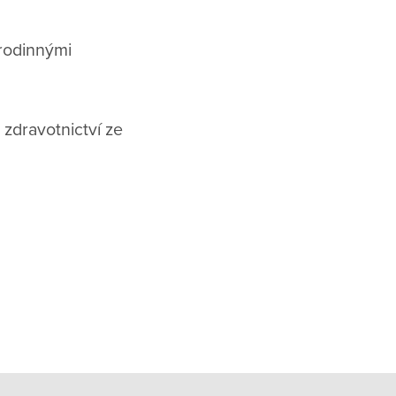
 rodinnými
 zdravotnictví ze