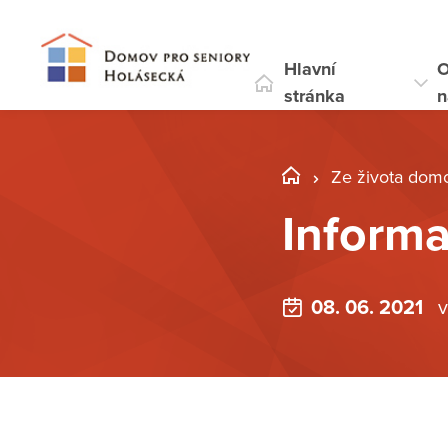
Hlavní
stránka
n
Ze života dom
Informa
08. 06. 2021
v