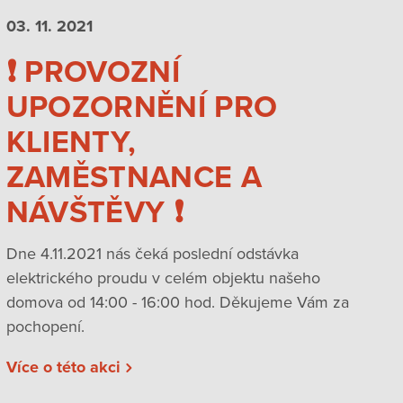
03. 11.
2021
❗️ PROVOZNÍ
UPOZORNĚNÍ PRO
KLIENTY,
ZAMĚSTNANCE A
NÁVŠTĚVY ❗️
Dne 4.11.2021 nás čeká poslední odstávka
elektrického proudu v celém objektu našeho
domova od 14:00 - 16:00 hod. Děkujeme Vám za
pochopení.
Více o této akci