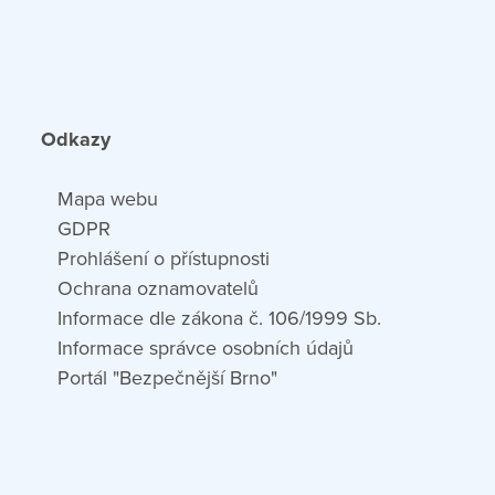
Odkazy
Mapa webu
GDPR
Prohlášení o přístupnosti
Ochrana oznamovatelů
Informace dle zákona č. 106/1999 Sb.
Informace správce osobních údajů
Portál "Bezpečnější Brno"