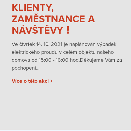
KLIENTY,
ZAMĚSTNANCE A
NÁVŠTĚVY ❗️
Ve čtvrtek 14. 10. 2021 je naplánován výpadek
elektrického proudu v celém objektu našeho
domova od 15:00 - 16:00 hod.Děkujeme Vám za
pochopení...
Více o této akci