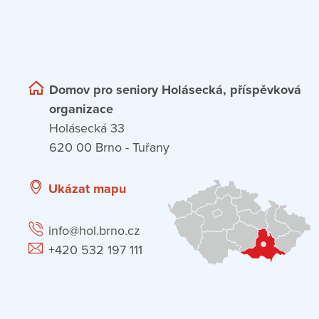
Domov pro seniory Holásecká, příspěvková
organizace
Holásecká 33
620 00 Brno - Tuřany
Ukázat mapu
info@hol.brno.cz
+420 532 197 111