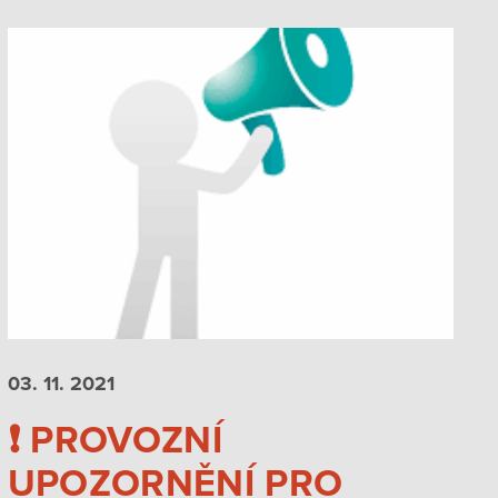
03. 11.
2021
❗️ PROVOZNÍ
UPOZORNĚNÍ PRO