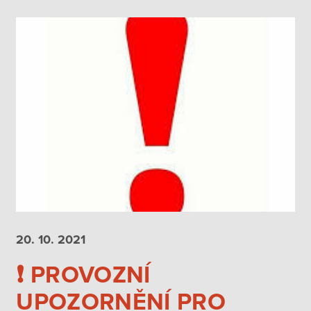
20. 10.
2021
❗️ PROVOZNÍ
UPOZORNĚNÍ PRO