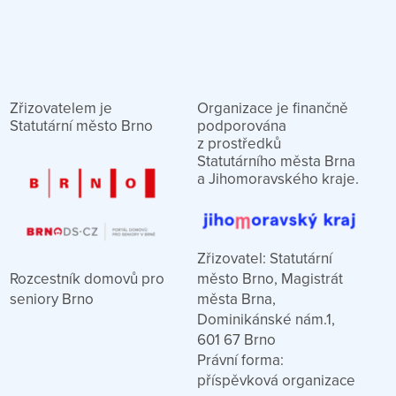
Zřizovatelem je
Organizace je finančně
Statutární město Brno
podporována
z prostředků
Statutárního města Brna
a Jihomoravského kraje.
Zřizovatel: Statutární
město Brno, Magistrát
Rozcestník domovů pro
města Brna,
seniory Brno
Dominikánské nám.1,
601 67 Brno
Právní forma:
příspěvková organizace