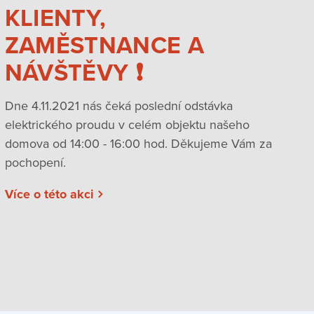
KLIENTY,
ZAMĚSTNANCE A
NÁVŠTĚVY ❗️
Dne 4.11.2021 nás čeká poslední odstávka
elektrického proudu v celém objektu našeho
domova od 14:00 - 16:00 hod. Děkujeme Vám za
pochopení.
Více o této akci