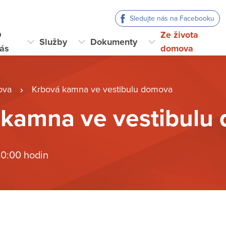
Sledujte nás na Facebooku
O
Ze života
Služby
Dokumenty
ás
domova
ova
Krbová kamna ve vestibulu domova
 kamna ve vestibulu
 0:00 hodin