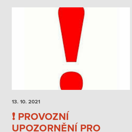
13. 10.
2021
❗️ PROVOZNÍ
UPOZORNĚNÍ PRO