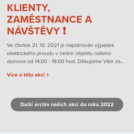
KLIENTY,
ZAMĚSTNANCE A
NÁVŠTĚVY ❗️
Ve čtvrtek 21. 10. 2021 je naplánován výpadek
elektrického proudu v celém objektu našeho
domova od 14:00 - 18:00 hod. Děkujeme Vám za...
Více o této akci
Další archiv našich akcí do roku 2022